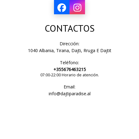
CONTACTOS
Dirección:
1040 Albania, Tirana, Dajti, Rruga E Dajtit
Teléfono:
+355676463215
07:00-22:00 Horario de atención.
Email:
info@dajtiparadise.al