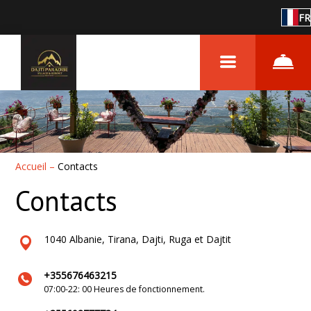
FR
Accueil
–
Contacts
Contacts
1040 Albanie, Tirana, Dajti, Ruga et Dajtit
+355676463215
07:00-22: 00 Heures de fonctionnement.